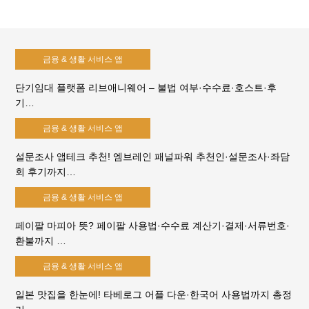
금융 & 생활 서비스 앱
단기임대 플랫폼 리브애니웨어 – 불법 여부·수수료·호스트·후
기…
금융 & 생활 서비스 앱
설문조사 앱테크 추천! 엠브레인 패널파워 추천인·설문조사·좌담
회 후기까지…
금융 & 생활 서비스 앱
페이팔 마피아 뜻? 페이팔 사용법·수수료 계산기·결제·서류번호·
환불까지 …
금융 & 생활 서비스 앱
일본 맛집을 한눈에! 타베로그 어플 다운·한국어 사용법까지 총정