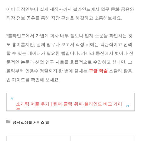
예비 직장인부터 실제 재직자까지 블라인드에서 업무 문화 공유와
직장 정보 공유를 통해 직장 근심을 해결하고 소통해보세요.
*블라인드에서 가볍게 회사 내부 정보나 업계 소문을 확인하는 것
도 흥미롭지만, 실제 업무나 보고서 작성 시에는 객관적이고 신뢰
할 수 있는 데이터가 필요한 법입니다. 카더라 통신에서 벗어나 전
문적인 논문과 산업 연구 자료를 효율적으로 수집하고 싶다면, 크
롤링부터 인용수 정렬까지 한 번에 끝내는
구글 학술
스칼라 활용
법 가이드를 확인해 보세요.
소개팅 어플 후기 | 틴더·글램·위피·블라인드 비교 가이
드
금융 & 생활 서비스 앱