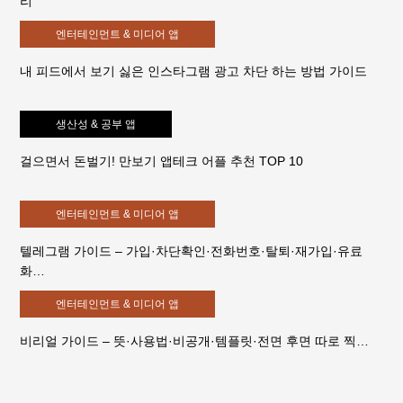
리
엔터테인먼트 & 미디어 앱
내 피드에서 보기 싫은 인스타그램 광고 차단 하는 방법 가이드
생산성 & 공부 앱
걸으면서 돈벌기! 만보기 앱테크 어플 추천 TOP 10
엔터테인먼트 & 미디어 앱
텔레그램 가이드 – 가입·차단확인·전화번호·탈퇴·재가입·유료
화…
엔터테인먼트 & 미디어 앱
비리얼 가이드 – 뜻·사용법·비공개·템플릿·전면 후면 따로 찍…