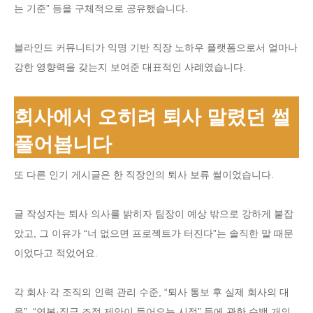
는 기준” 등을 구체적으로 공유했습니다.
블라인드 커뮤니티가 익명 기반 직장 노하우 플랫폼으로서 얼마나
강한 영향력을 갖는지 보여준 대표적인 사례였습니다.
회사에서 오히려 퇴사 말렸던 썰
풀어봅니다
또 다른 인기 게시글은 한 직장인의 퇴사 보류 썰이었습니다.
글 작성자는 퇴사 의사를 밝히자 팀장이 예상 밖으로 강하게 붙잡
았고, 그 이유가 “너 없으면 프로젝트가 터진다”는 솔직한 말 때문
이었다고 적었어요.
각 회사·각 조직의 인력 관리 수준, “퇴사 통보 후 실제 회사의 대
응”, “연봉·직급 조정 제안이 들어오는 시점” 등에 관한 수백 개의