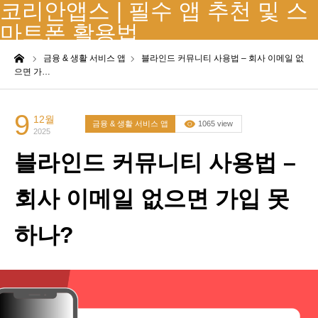
코리안앱스 | 필수 앱 추천 및 스
마트폰 활용법
me
금융 & 생활 서비스 앱
블라인드 커뮤니티 사용법 – 회사 이메일 없
으면 가…
9
12월
금융 & 생활 서비스 앱
1065 view
2025
블라인드 커뮤니티 사용법 –
회사 이메일 없으면 가입 못
하나?