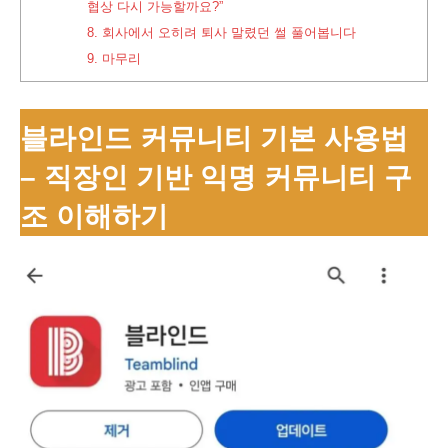
협상 다시 가능할까요?”
8.
회사에서 오히려 퇴사 말렸던 썰 풀어봅니다
9.
마무리
블라인드 커뮤니티 기본 사용법
– 직장인 기반 익명 커뮤니티 구
조 이해하기